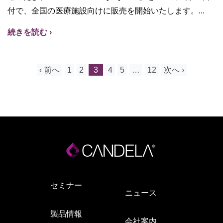
付で、全国の医療施設向けに販売を開始いたします。
続きを読む ›
‹ 前へ
1
2
3
4
5
…
12
次へ ›
セミナー
ニュース
製品情報
会社案内