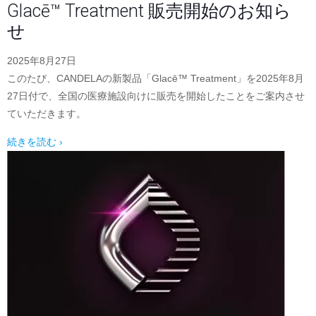
Glacē™ Treatment 販売開始のお知ら
せ
2025年8月27日
このたび、CANDELAの新製品「Glacē™ Treatment」を2025年8月
27日付で、全国の医療施設向けに販売を開始したことをご案内させ
ていただきます。
続きを読む ›