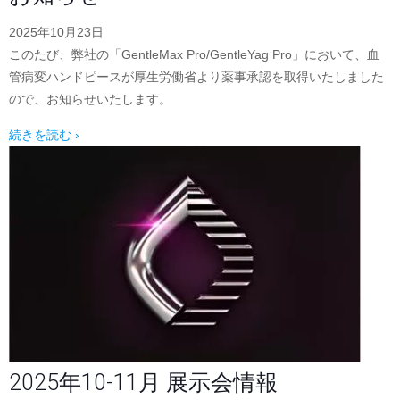
2025年10月23日
このたび、弊社の「GentleMax Pro/GentleYag Pro」において、血
管病変ハンドピースが厚生労働省より薬事承認を取得いたしました
ので、お知らせいたします。
続きを読む ›
2025年10-11月 展示会情報