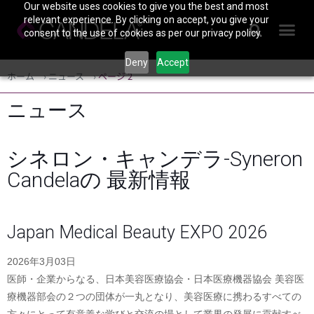
Our website uses cookies to give you the best and most
relevant experience. By clicking on accept, you give your
consent to the use of cookies as per our privacy policy.
Deny
Accept
ホーム
›
ニュース
›
ページ 2
ニュース
シネロン・キャンデラ-Syneron
Candelaの 最新情報
Japan Medical Beauty EXPO 2026
2026年3月03日
医師・企業からなる、日本美容医療協会・日本医療機器協会 美容医
療機器部会の２つの団体が一丸となり、美容医療に携わるすべての