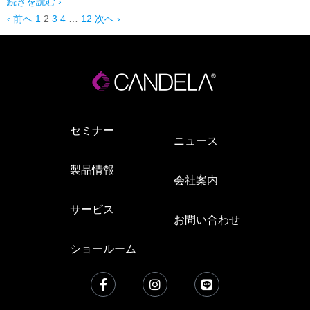
続きを読む ›
‹ 前へ
1
2
3
4
…
12
次へ ›
セミナー
ニュース
製品情報
会社案内
サービス
お問い合わせ
ショールーム