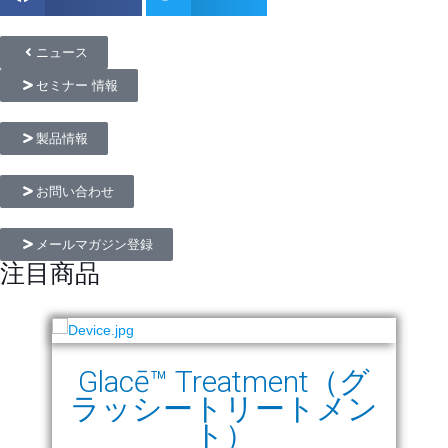
ニュース
セミナー 情報
製品情報
お問い合わせ
メールマガジン登録
注目商品
Glacē™ Treatment（グ
ラッシートリートメン
ト）