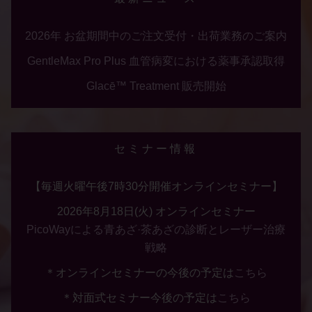
2026年 お盆期間中のご注文受付・出荷業務のご案内
GentleMax Pro Plus 血管病変における薬事承認取得
Glacē™ Treatment 販売開始
セミナー情報
【毎週火曜午後7時30分開催オンラインセミナー】
2026年8月18日(火) オンラインセミナー
PicoWayによる青あざ·茶あざの診断とレーザー治療
戦略
＊オンラインセミナーの今後の予定は
こちら
＊対面式セミナー今後の予定は
こちら