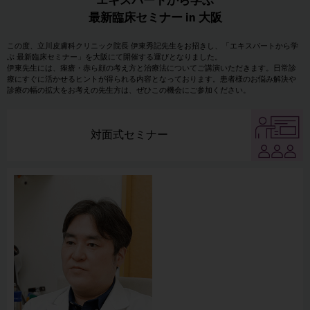
最新臨床セミナー in 大阪
この度、立川皮膚科クリニック院長 伊東秀記先生をお招きし、「エキスパートから学
ぶ 最新臨床セミナー」を大阪にて開催する運びとなりました。
伊東先生には、痤瘡・赤ら顔の考え方と治療法についてご講演いただきます。日常診
療にすぐに活かせるヒントが得られる内容となっております。患者様のお悩み解決や
診療の幅の拡大をお考えの先生方は、ぜひこの機会にご参加ください。
対面式セミナー