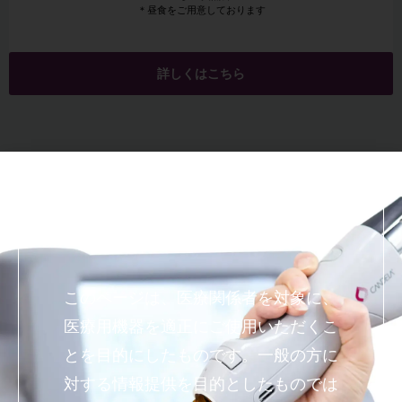
＊昼食をご用意しております
詳しくはこちら
あなたは医療関係者で
すか？
このページは、医療関係者を対象に、
医療用機器を適正にご使用いただくこ
とを目的にしたものです。一般の方に
対する情報提供を目的としたものでは