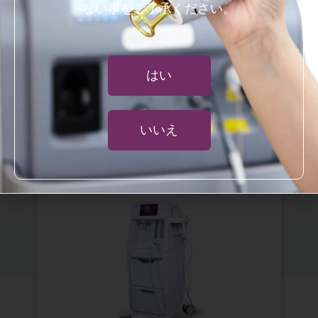
ない事をご了承ください。
はい
注目製品
いいえ