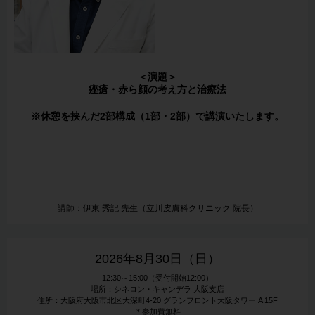
＜演題＞
痤瘡・赤ら顔の考え方と治療法
※休憩を挟んだ2部構成（1部・2部）で講演いたします。
講師：伊東 秀記 先生（立川皮膚科クリニック 院長）
2026年8月30日（日）
12:30～15:00（受付開始12:00）
場所：シネロン・キャンデラ 大阪支店
住所：大阪府大阪市北区大深町4-20 グランフロント大阪タワー A 15F
＊参加費無料