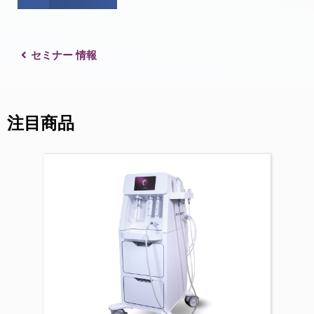
セミナー 情報
注目商品