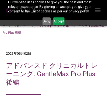
Our website uses cookies to give you the best and most
relevant experience. By clicking on accept, you give your
consent to the use of cookies as per our privacy policy.
Deny
Accept
ホーム
›
セミナー
›
アドバンスド クリニカルトレーニング: GentleMax
Pro Plus 後編
2026年06月02日
アドバンスド クリニカルトレ
ーニング: GentleMax Pro Plus
後編