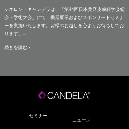
シネロン・キャンデラは、「第44回日本美容皮膚科学会総
会・学術大会」にて、機器展示およびスポンサードセミナ
ーを実施いたします。皆様のお越しを心よりお待ちしてお
ります。
続きを読む ›
セミナー
ニュース