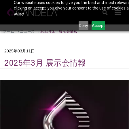
Our website uses cookies to give you the best and most relevan
clicking on accept, you give your consent to the use of cookies a
policy.
Deny
Accept
ホーム
›
ニュース
›
2025年3月 展示会情報
2025年03月11日
2025年3月 展示会情報