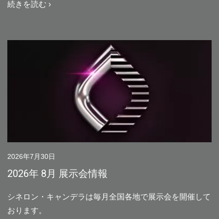
続きを読む ›
2026年7月30日
2026年 8月 展示会情報
シネロン・キャンデラは毎月全国各地で展示会を開催して
おります。