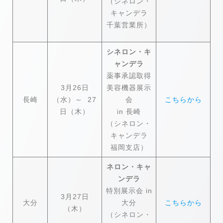
（シネロン・
キャンデラ
千葉営業所）
シネロン・キ
ャンデラ
薬事承認取得
3月26日
美容機器展示
長崎
（水）～ 27
会
こちらから
日（木）
in 長崎
（シネロン・
キャンデラ
福岡支店）
ネロン・キャ
ンデラ
特別展示会 in
3月27日
大分
大分
こちらから
（木）
（シネロン・