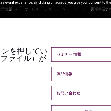
relevant experience. By clicking on accept, you give your consent to the
製品情報
サービス
ショールーム
ニュース
開業機器サ
タンを押してい
セミナー 情報
Fファイル）が
製品情報
お問い合わせ