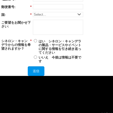
郵便番号:
*
国:
*
ご要望をお聞かせ下
さい:
シネロン・キャン
*
はい シネロン・キャンデラ
デラからの情報を希
の製品・サービスやイベント
望されますか？
に関する情報を引き続き送っ
てください
いいえ 今後は情報は不要で
す
送信